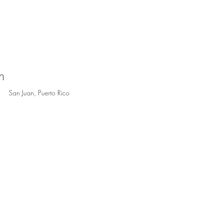
n
San Juan, Puerto Rico