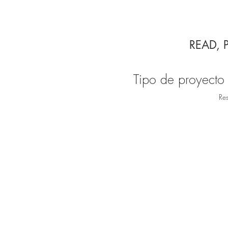
READ, P
Tipo de proyecto
Res